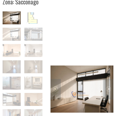
Zona: Sacconago