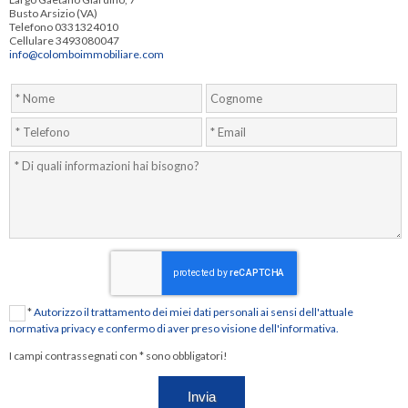
Busto Arsizio (VA)
Telefono 0331324010
Cellulare 3493080047
info@colomboimmobiliare.com
*
Autorizzo il trattamento dei miei dati personali ai sensi dell'attuale
normativa privacy e confermo di aver preso visione dell'informativa.
I campi contrassegnati con * sono obbligatori!