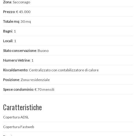
Zona
: Sacconago
Prezzo
: € 45.000
Totale mq
: 30 mq
Bagni
: 1
Locali
: 1
Stato conservazione
: Buono
Numero Vetrine
: 1
Riscaldamento
: Centralizzato con contabilizzatore di calore
Posizione
: Zona residenziale
Spese condominio
: € 70 mensili
Caratteristiche
Copertura ADSL
Copertura Fastweb