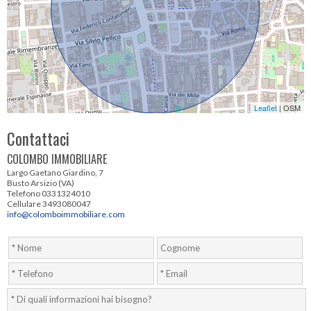
Leaflet
| OSM
Contattaci
COLOMBO IMMOBILIARE
Largo Gaetano Giardino, 7
Busto Arsizio (VA)
Telefono 0331324010
Cellulare 3493080047
info@colomboimmobiliare.com