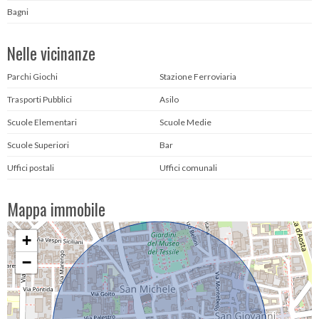
Bagni
Nelle vicinanze
Parchi Giochi
Stazione Ferroviaria
Trasporti Pubblici
Asilo
Scuole Elementari
Scuole Medie
Scuole Superiori
Bar
Uffici postali
Uffici comunali
Mappa immobile
+
−