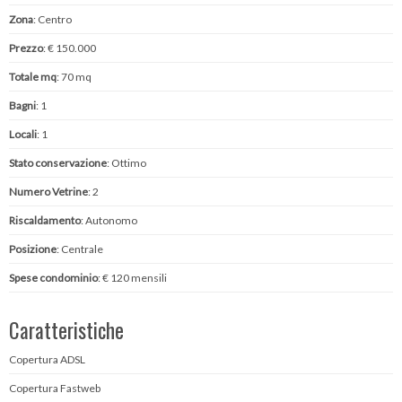
Zona
: Centro
Prezzo
: € 150.000
Totale mq
: 70 mq
Bagni
: 1
Locali
: 1
Stato conservazione
: Ottimo
Numero Vetrine
: 2
Riscaldamento
: Autonomo
Posizione
: Centrale
Spese condominio
: € 120 mensili
Caratteristiche
Copertura ADSL
Copertura Fastweb