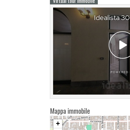
Virtual tour immobile
Mappa immobile
+