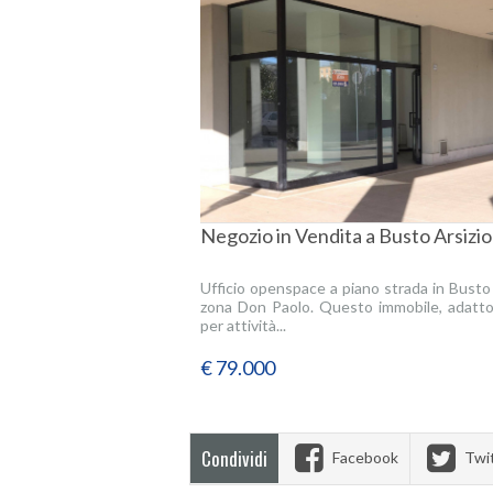
Negozio in Vendita a Busto Arsizio
Ufficio openspace a piano strada in Busto 
zona Don Paolo. Questo immobile, adatt
per attività...
€ 79.000
Condividi
Facebook
Twi