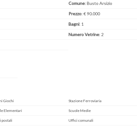
Comune
: Busto Arsizio
Prezzo
: € 90.000
Bagni
: 1
Numero Vetrine
: 2
hi Giochi
Stazione Ferroviaria
le Elementari
Scuole Medie
i postali
Uffici comunali