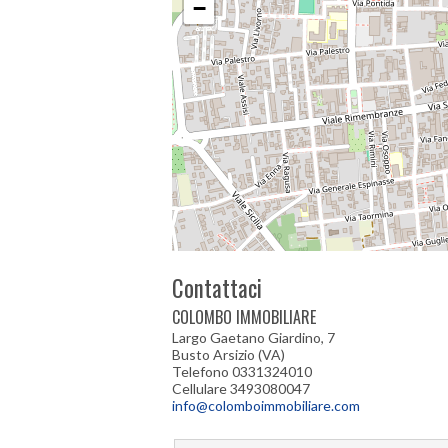
−
Contattaci
COLOMBO IMMOBILIARE
Largo Gaetano Giardino, 7
Busto Arsizio (VA)
Telefono 0331324010
Cellulare 3493080047
info@colomboimmobiliare.com