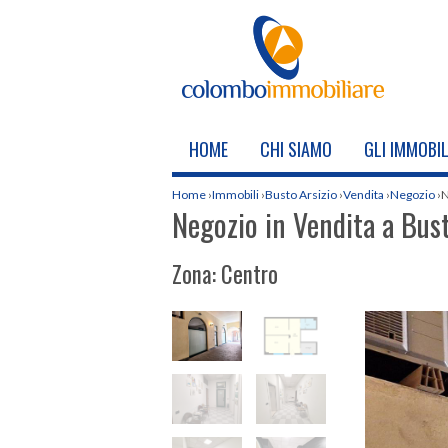
HOME
CHI SIAMO
GLI IMMOBIL
Home
›
Immobili
›
Busto Arsizio
›
Vendita
›
Negozio
›
N
Negozio in Vendita a Bust
Zona: Centro