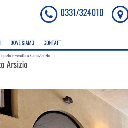
0331/324010
I
DOVE SIAMO
CONTATTI
egozio in Vendita a Busto Arsizio
o Arsizio