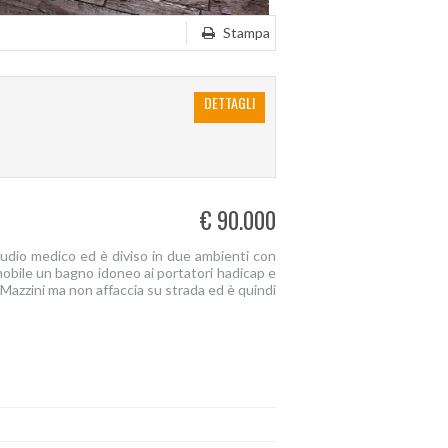
Stampa
DETTAGLI
€ 90.000
tudio medico ed è diviso in due ambienti con
mobile un bagno idoneo ai portatori hadicap e
a Mazzini ma non affaccia su strada ed è quindi