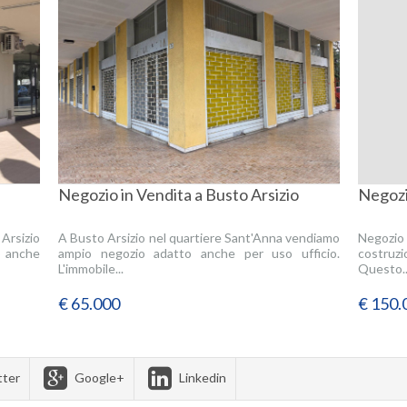
Negozio in Vendita a Busto Arsizio
Negozi
Arsizio
A Busto Arsizio nel quartiere Sant'Anna vendiamo
Negozio 
o anche
ampio negozio adatto anche per uso ufficio.
costruz
L'immobile...
Questo..
€ 65.000
€ 150.
tter
Google+
Linkedin