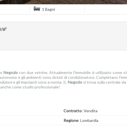
1 Bagni
H/M²
mo
Negozio
con due vetrine. Attualmente l'immobile è utilizzato come s
è autonomo e gli ambienti sono dotati di condizionatore. Completano l'im
ndizioni e gli impoianti sono a norma. IL
Negozio
si trova sulla centrale vi
le anche come studio professionale!
Contratto
: Vendita
Regione
: Lombardia