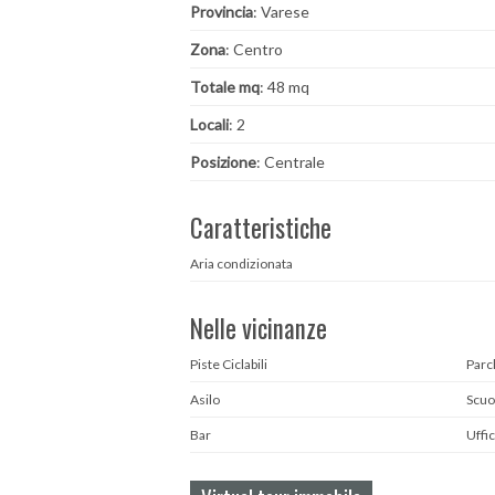
Provincia
: Varese
Zona
: Centro
Totale mq
: 48 mq
Locali
: 2
Posizione
: Centrale
Caratteristiche
Aria condizionata
Nelle vicinanze
Piste Ciclabili
Parc
Asilo
Scuo
Bar
Uffic