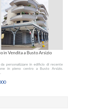
o in Vendita a Busto Arsizio
da personalizzare in edificio di recente
ione in pieno centro a Busto Arsizio.
.
000