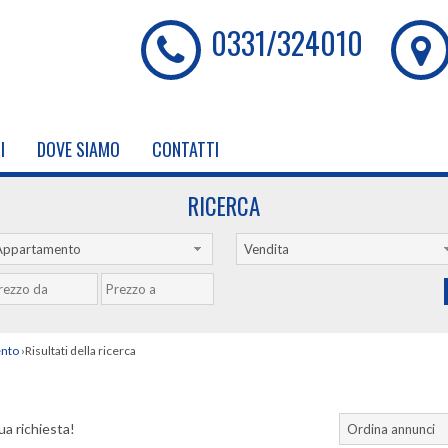
0331/324010
I
DOVE SIAMO
CONTATTI
RICERCA
Appartamento
Vendita
nto
›
Risultati della ricerca
ua richiesta!
Ordina annunci