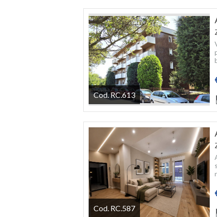
Cod. RC.613
Cod. RC.587