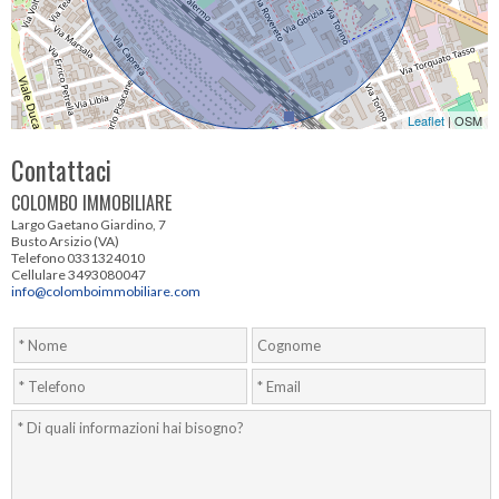
Leaflet
| OSM
Contattaci
COLOMBO IMMOBILIARE
Largo Gaetano Giardino, 7
Busto Arsizio (VA)
Telefono 0331324010
Cellulare 3493080047
info@colomboimmobiliare.com