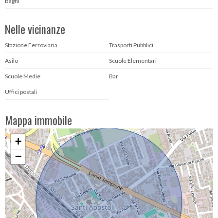
Bagni
Nelle vicinanze
Stazione Ferroviaria
Trasporti Pubblici
Asilo
Scuole Elementari
Scuole Medie
Bar
Uffici postali
Mappa immobile
+
−