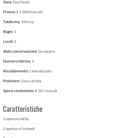
Zona
: Don Paolo
Prezzo
: € 1.000 mensile
Totale mq
: 100 mq
Bagni
: 1
Locali
: 2
Stato conservazione
: Da ripulire
Numero Vetrine
: 4
Riscaldamento
: Centralizzato
Posizione
: Zona servita
Spese condominio
: € 187 mensili
Caratteristiche
Copertura ADSL
Copertura Fastweb